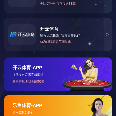
救生艇吊艇架
舱室机械
READ MORE

甲板机械

锚机、绞车
其他
READ MORE

新闻资讯

单轨吊
乐鱼官方端
本公司生产的单轨吊为移式、带有两台起升装置的单梁船用起
网站登录入
重设备。采用电机来驱动，动作灵活、安全、可靠，安装在船
舶的尾部，行走范围大。
口
READ MORE

上一页
1
行业动态