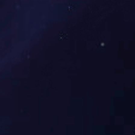
资质荣誉
乐鱼官方端
网站登录入
口
研究中心
生产设备