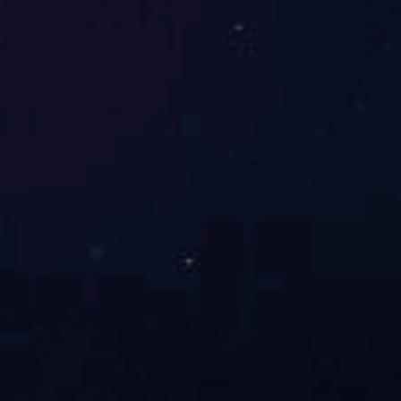
厂容厂貌
组织机构
产品展示
舱室机械
甲板机械
其他