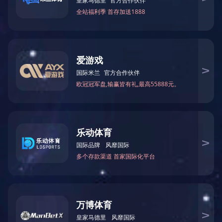
READ MORE


网站登录入
洗舱水加热器
口
READ MORE


研究中心
自由降落式救生艇降放装置
生产设备
READ MORE

厂容厂貌

自由降落式救生艇降放装置(倒臂式救生艇架)
组织机构
READ MORE

产品展示
