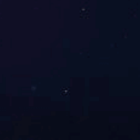
网站乐鱼官方端网站登录入口
厂容厂貌
乐鱼官方端网站登录入口-乐鱼leyu(中国)

组织机构
公司简介
资质荣誉
乐鱼官方端网站登录入口
研究中心
产品展示
生产设备
厂容厂貌
组织机构
舱室机械
产品展示

舱室机械
甲板机械
甲板机械
其他
新闻资讯

其他