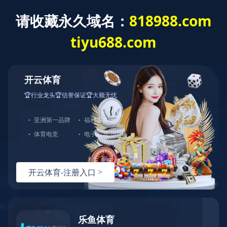
乐鱼官方端网站登录入口
中文版
舱室机械
甲板机械
其他

网站乐鱼官

Your location:
乐鱼官方端网站登录入口
方端网站登
/
产品中心
/