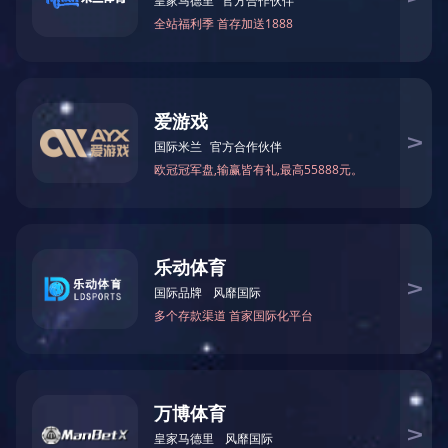
库存:
在线留言
网站登录入
所属分类
返回列表

口
1
分享
资质荣誉
产品描述
研究中心
参数
各类锚机、绞车或组合锚绞机，有电动和液压驱动两种。
生产设备
关键词:
板式热交换器
厂容厂貌
消音器
热井单元
未找到相应参数组，请于后台属性模板中添加
组织机构
上一个
救生艇吊艇架
下一个
产品展示
单轨吊