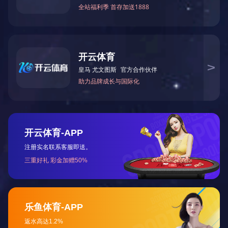
详情描述
舱室机械
发布时间：
2021-12-28 10:33:52
甲板机械
公司主要生产甲板及舱室机械系列产品：具体为管壳式/
板式热交换器、火星熄灭消音器、热井单元、压力水柜单元、
其他
热水柜单元、供水模块、空气瓶、油/水滤器、钢丝绳电动葫
芦、机舱行车、海水淡化装置，及恒压变频供水单元、泥箱、
散热器、暖风机、软管盘车等，广泛用于各类海洋工程，配套
新闻资讯
于船舶、油田、化工、电力等各领域，先后为沪东中华、江南
造船、上海船厂、广船国际、大连船舶重工、渤海船舶重工、
青岛北海重工、中远川崎等国内各大船厂配套产品。
乐鱼官方端
网站登录入
在线留言
留言应用名称：
客户留言
口
*
留言内容：
行业动态
姓名：