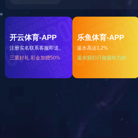
组织机构
产品展示
舱室机械
甲板机械
其他
新闻资讯
乐鱼官方端网站登录入口
行业动态
人力资源
人才理念
招聘信息
联系我们