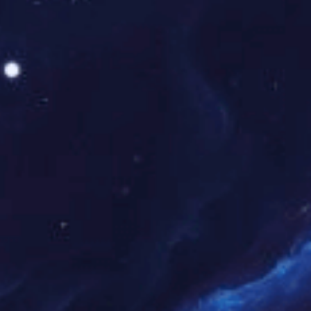
yu(中国) 雁荡山三日游
yu(中国) 雁荡山三日游