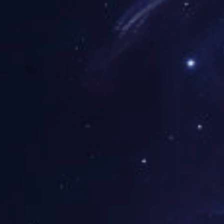

Your location:
乐鱼官方端网站登录入口
/
新闻动态
/
乐鱼官方端网站登录入口
/
乐鱼官方端网站登录入口-乐鱼leyu(中国) 雁荡山三日游
乐鱼官方端网站登录入口-乐鱼le
分类：
乐鱼官方端网站登录入口
发布时间：
2019-05-31 15:10
乐鱼官方端网站登录入口-乐鱼le
分类：
乐鱼官方端网站登录入口
发布时间：
2019-05-31 15:10