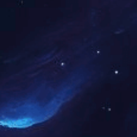
一年之际在于春，为丰富职工的文化生活，营造和
国) 工会组织全体员工踏上了“雁荡山三日游”的旅
通过此次活动，加强了员工之间的沟通交流，丰
上一个
:
热烈庆祝乐鱼官方端网站登录入口-乐鱼leyu(中国) 网
下一个
:
乐鱼官方端网站登录入口-乐鱼leyu(中国) 工会组织
上一个
:
热烈庆祝乐鱼官方端网站登录入口-乐鱼leyu(中国) 网
下一个
:
乐鱼官方端网站登录入口-乐鱼leyu(中国) 工会组织
Return
热烈庆祝乐鱼官方端网站登录入口-乐鱼leyu(中国) 
乐鱼官方端网站登录入口-乐鱼leyu(中国) 成立于1990
列产品的主要生产厂家。