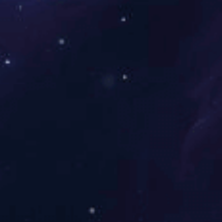
2021-12-28
乐鱼官方端网站登录入口-乐鱼leyu(中国) 雁荡山三
一年之际在于春，为丰富职工的文化生活，营造和谐向上的团队氛
游”的旅途， 通过此次活动，加强了员工之间的沟通交流，
2019-05-31
造船工艺：推进机具的革新 航海罗盘的运用
自古以来我国的造船工艺一直处在领先地位，特别是槽、舵和
2018-11-28
乐鱼官方端网站登录入口-乐鱼leyu(中国) 工会组
三月，阳光明媚，生机勃勃，在这春暖花开的季节，为进一步丰富
次活动，让员工近距离地接受了爱国主义教育，增进了员工之
2018-04-02