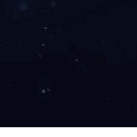
产品展示

新闻资讯
舱室机械
甲板机械
乐鱼官方端
其他
新闻资讯

网站登录入
乐鱼官方端网站登录入口
行业动态
口
人力资源

行业动态
人才理念
招聘信息
联系我们

人力资源
在线留言
联系方式