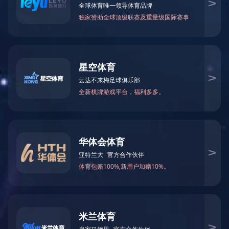
录入口
舱室机械
/
制氮机
乐鱼官方端
浏览量:
1032
网站登录入
制氮机
口-乐鱼
零售价
0.0
元
leyu(中国)
市场价
0.0
元
公司简介
浏览量:
1032
产品编号
资质荣誉
数量
-
乐鱼官方端
+