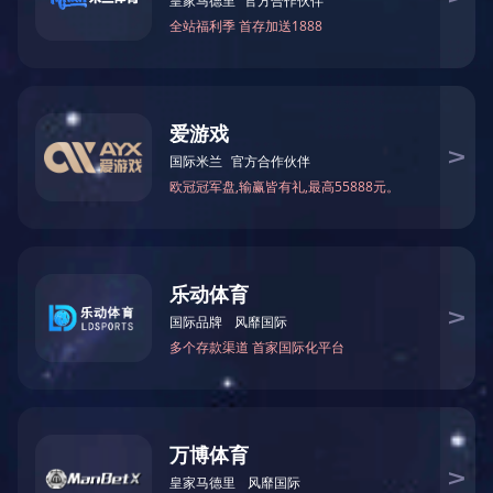
库存:
在线留言
网站登录入
所属分类
返回列表

口
1
分享
资质荣誉
产品描述
研究中心
参数
作为一种极好的惰性气体，氮气在各领域的用途日益广
生产设备
泛，目前国际上采用的制氮技术有很多种，我公司采用高新技
术中空纤维膜空分制氮。这是一种将压缩空气净化处理后，利
用氮气、氧气分子在高分子中空纤维管内的运动状态不一样将
厂容厂貌
他们分隔开，从而使氮气的浓度达到一定的使用要求后进行存
储或直供使用的装置。产氮纯度≥97%。
组织机构
制氮机主要用于油船、大型军舰、液化气船、化学品船、
冷藏运输船等各类船舶、钻井平台的防燃烧抑制爆炸、防锈防
腐蚀和气调保鲜等;化工上用于隔氧与防爆;冶炼、机电等用于
产品展示
隔氧保护;仓库用于气调保鲜等。