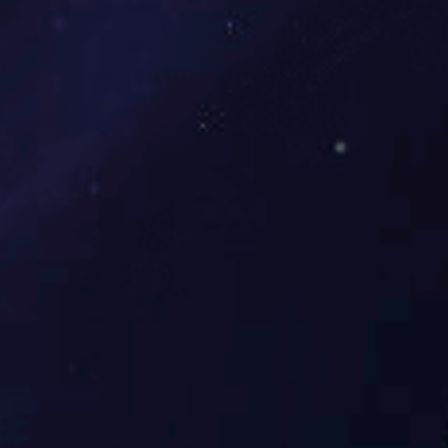
0.00
货食吊
资质荣誉
0.00


乐鱼官方端
产品中心
网站登录入
产品分类


口
○
舱室机械
○
甲板机械
研究中心
○
其他
生产设备