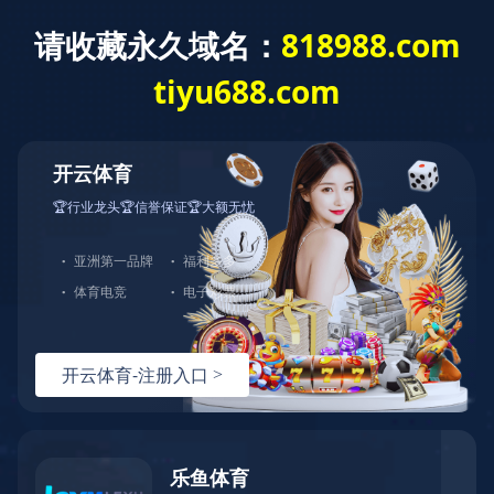
乐鱼官方端网站登录入口
中文版
舱室机械
甲板机械
其他

网站乐鱼官

Your location:
乐鱼官方端网站登录入口
方端网站登
/
产品中心
/